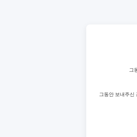
그
그동안 보내주신 